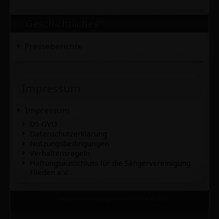
Geschichtliches
Presseberichte
Impressum
Impressum
DS-GVO
Datenschutzerklärung
Nutzungsbedingungen
Verhaltensregeln
Haftungsausschluss für die Sängervereinigung
Flieden e.V.
© Sängervereinigung Flieden 1911 e.V. 2025