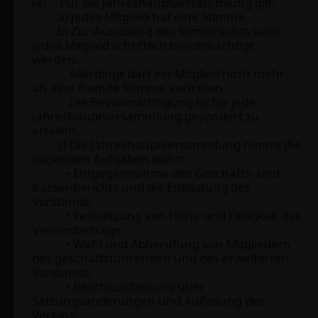
(4) Für die Jahreshauptversammlung gilt:
a) Jedes Mitglied hat eine Stimme.
b) Zur Ausübung des Stimmrechts kann
jedes Mitglied schriftlich bevollmächtigt
werden.
Allerdings darf ein Mitglied nicht mehr
als eine fremde Stimme vertreten.
Die Bevollmächtigung ist für jede
Jahreshauptversammlung gesondert zu
erteilen.
c) Die Jahreshauptversammlung nimmt die
folgenden Aufgaben wahr:
• Entgegennahme des Geschäfts- und
Kassenberichts und die Entlastung des
Vorstands;
• Festsetzung von Höhe und Fälligkeit des
Vereinsbeitrags;
• Wahl und Abberufung von Mitgliedern
des geschäftsführenden und des erweiterten
Vorstands;
• Beschlussfassung über
Satzungsänderungen und Auflösung des
Vereins;