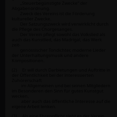
„Steuerbegünstigte Zwecke“ der
Abgabenordnung.
Zweck des Vereins ist die Förderung
kultureller Zwecke.
Der Satzungszweck wird verwirklicht durch
die Pflege des Chorgesanges.
Der Verein pflegt sowohl das Volkslied als
auch das Kunstlied, das Madrigal, das Werk
zeit-
genössischer Tondichter, moderne Lieder
der Unterhaltungsmusik und andere
Kompositionen.
(2) Er will durch Darbietungen und Auftritte in
der Öffentlichkeit bei der interessierten
Zuhörerschaft
im Allgemeinen und bei seinen Mitgliedern
im Besonderen den Sinn für gutes Kunstgut
wecken,
aber auch das öffentliche Interesse auf die
eigene Arbeit lenken.
(3) Als eine Ehrenpflicht sieht es der Verein