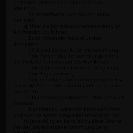
einfacher Mehrheit der abgegebenen
Stimmen.
Stimmenthaltungen bleiben außer
Betracht.
g) Über die Jahreshauptversammlung ist
ein Protokoll zu führen.
Es soll folgende Feststellungen
enthalten:
• Ort und Zeitpunkt der Versammlung,
• die Person des Versammlungsleiters,
des Protokollführers und des Wahlleiters,
• die Zahl der erschienenen Mitglieder,
• die Tagesordnung,
• die einzelnen Abstimmungsergebnisse
sowie die Art der Abstimmung (offen, geheim,
schriftlich)
• bei Satzungsänderungen den genauen
Wortlaut.
Das Protokoll wird vom Protokollführer
und vom Versammlungsleiter unterzeichnet.
h) Jedes Mitglied kann bis zu einer Woche
vor der Jahreshauptversammlung beim
Vorstand die