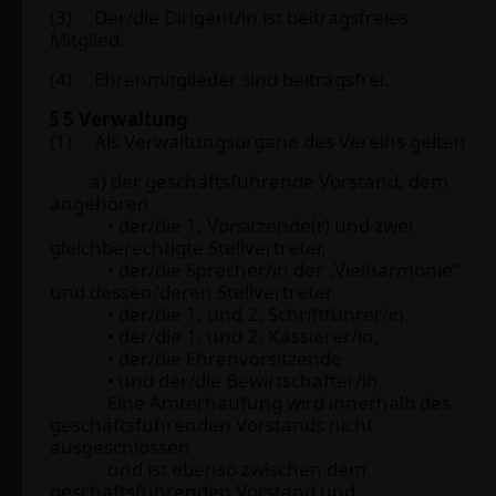
(3) Der/die Dirigent/in ist beitragsfreies
Mitglied.
(4) Ehrenmitglieder sind beitragsfrei.
§ 5 Verwaltung
(1) Als Verwaltungsorgane des Vereins gelten
a) der geschäftsführende Vorstand, dem
angehören
• der/die 1. Vorsitzende(r) und zwei
gleichberechtigte Stellvertreter,
• der/die Sprecher/in der „Vielharmonie”
und dessen/deren Stellvertreter
• der/die 1. und 2. Schriftführer/in,
• der/die 1. und 2. Kassierer/in,
• der/die Ehrenvorsitzende
• und der/die Bewirtschafter/in.
Eine Ämterhäufung wird innerhalb des
geschäftsführenden Vorstands nicht
ausgeschlossen
und ist ebenso zwischen dem
geschäftsführenden Vorstand und