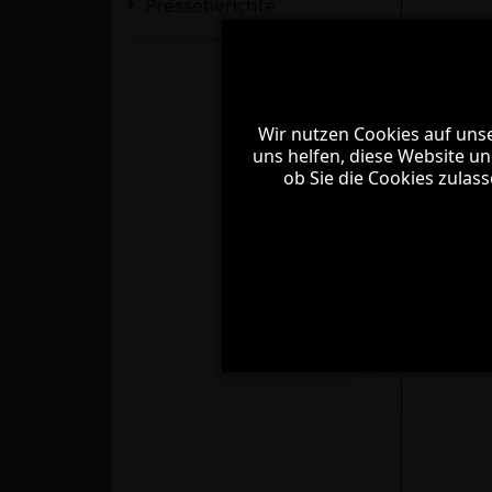
Presseberichte
Wir nutzen Cookies auf unse
Wir nutzen Cookies auf unse
uns helfen, diese Website un
uns helfen, diese Website un
ob Sie die Cookies zulas
ob Sie die Cookies zulas