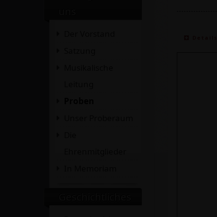
uns
Der Vorstand
Detail
Satzung
Musikalische
Leitung
Proben
Unser Proberaum
Die
Ehrenmitglieder
In Memoriam
Geschichtliches