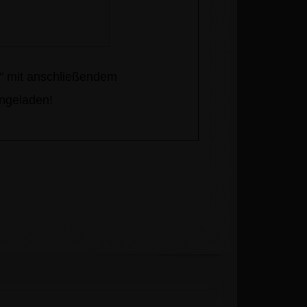
e" mit anschließendem
ngeladen!