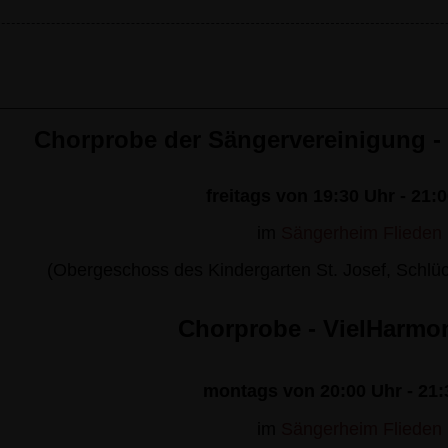
s
Chorprobe der Sängervereinigung -
freitags von 19:30 Uhr - 21:
im
Sängerheim Flieden
(Obergeschoss des Kindergarten St. Josef, Schlü
Chorprobe - VielHarmo
montags von 20:00 Uhr - 21:
im
Sängerheim Flieden