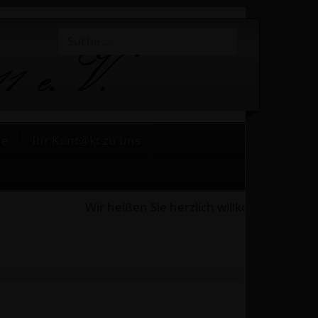
Suchen
Type 2 or more characters for results.
he
Ihr Kont@kt zu uns
Wir heißen Sie herzlich willkommen auf u