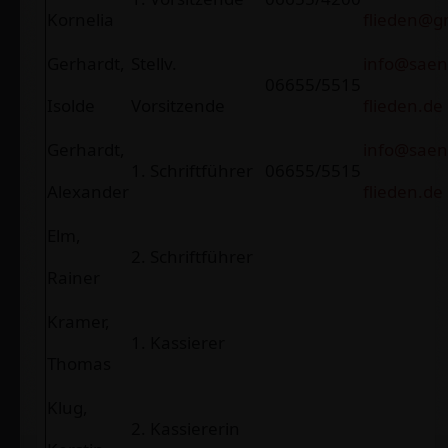
Kornelia
flieden@g
Gerhardt,
Stellv.
info@saen
06655/5515
Isolde
Vorsitzende
flieden.de
Gerhardt,
info@saen
1. Schriftführer
06655/5515
Alexander
flieden.de
Elm,
2. Schriftführer
Rainer
Kramer,
1. Kassierer
Thomas
Klug,
2. Kassiererin